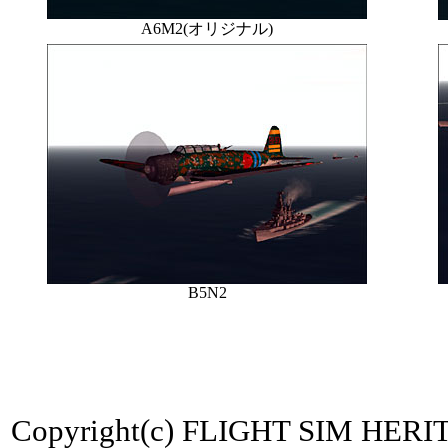
A6M2(オリジナル)
B5N2
Copyright(c) FLIGHT SIM HERIT