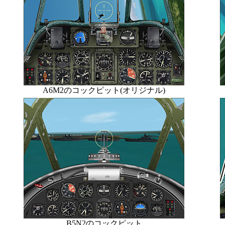
A6M2のコックピット(オリジナル)
B5N2のコックピット